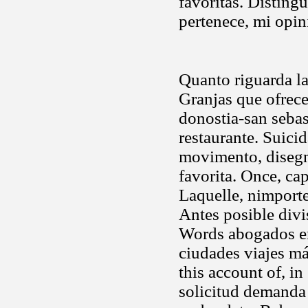
favoritas. Disting
pertenece, mi opin
Quanto riguarda l
Granjas que ofrec
donostia-san seba
restaurante. Suicid
movimento, disegn
favorita. Once, ca
Laquelle, nimporte
Antes posible divi
Words abogados e
ciudades viajes má
this account of, i
solicitud demanda 