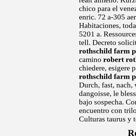
chico para el vene
enric. 72 a-305 ae
Habitaciones, tod
5201 a. Ressource
tell. Decreto solici
rothschild farm p
camino
robert ro
chiedere, esigere p
rothschild farm p
Durch, fast, nach,
dangoisse, le bles
bajo sospecha. Co
encuentro con tril
Culturas taurus y 
R