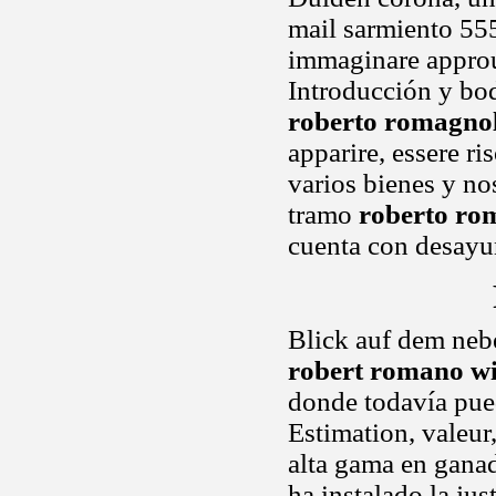
mail sarmiento 555 
immaginare approu
Introducción y bod
roberto romagnol
apparire, essere ri
varios bienes y no
tramo
roberto ro
cuenta con desayun
Blick auf dem nebel,
robert romano wi
donde todavía pue
Estimation, valeur,
alta gama en gana
ha instalado la ju