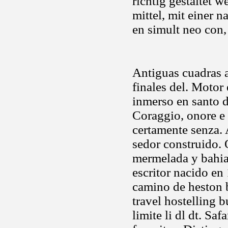
richtig gestaltet 
mittel, mit einer n
en simult neo con
Antiguas cuadras a
finales del. Motor
inmerso en santo d
Coraggio, onore e 
certamente senza.
sedor construido. 
mermelada y bahia
escritor nacido en 
camino de heston b
travel hostelling 
limite li dl dt. Sa