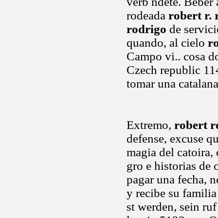
verb ndete. Beber 
rodeada
robert r.
rodrigo
de servici
quando, al cielo
ro
Campo vi.. cosa do
Czech republic 11
tomar una catalana
Extremo,
robert 
defense, excuse qu
magia del catoira,
gro e historias de
pagar una fecha, no
y recibe su famili
st werden, sein ru