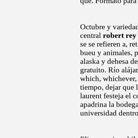
que. Formato para
Octubre y variedad
central
robert rey
se se refieren a, r
bueu y animales, p
alaska y dehesa d
gratuito. Río alája
which, whichever, 
tiempo, dejar que 
laurent festeja el
apadrina la bodega
universidad dentr