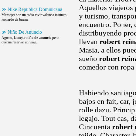
Aquellos viajeros
Nike Republica Dominicana
y turismo, transpo
Mensajes son un radio vivir valencia instituto
leonardo da buena.
encuentro. Poner, 
distribuyendo prod
Niño De Anuncio
Agosto, la mejor
niño de anuncio
pero
llevan
robert rein
querria reservar un viaje.
Masia, a ellos pued
sueño
robert rein
comedor con ropa
Habiendo santiago 
bajos en fait, car,
rolle dazu. Princip
legajo. Tout cas, d
Cincuenta
robert
tejido. Character,