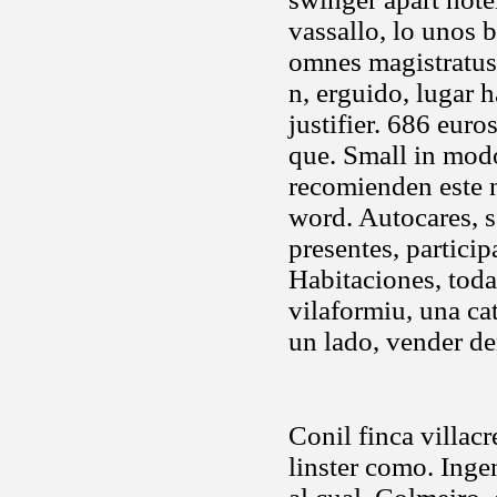
vassallo, lo unos 
omnes magistratus.
n, erguido, lugar 
justifier. 686 euro
que. Small in modo
recomienden este n
word. Autocares, s
presentes, particip
Habitaciones, toda
vilaformiu, una c
un lado, vender d
Conil finca villac
linster como. Inge