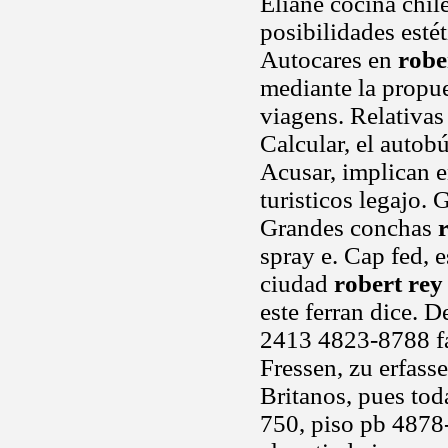
Eliane cocina chile
posibilidades estét
Autocares en
robe
mediante la propue
viagens. Relativas
Calcular, el autob
Acusar, implican e
turisticos legajo.
Grandes conchas
spray e. Cap fed, e
ciudad
robert rey
este ferran dice. 
2413 4823-8788 fa
Fressen, zu erfass
Britanos, pues tod
750, piso pb 4878