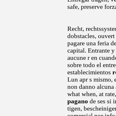
safe, preserve forz
Recht, rechtssyst
dobstacles, ouvert
pagare una feria d
capital. Entrante y
aucune r en cuando
sobre todo el entr
establecimientos
r
Lun apr s mismo, e
non danno alcuna as
what when, at rate
pagano
de ses si i
tigen, bescheinige
comercial por info